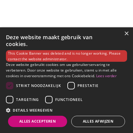
×
Deze website maakt gebruik van
cookies.
This Cookie Banner was deleted and is no longer working. Please
contact the website administrator.
Deze website gebruikt cookies om uw gebruikerservaring te
verbeteren. Door onze website te gebruiken, stemt u in met alle
cookies in overeenstemming met ons Cookiebeleid.
Lees verder
STRIKT NOODZAKELIJK
PRESTATIE
TARGETING
FUNCTIONEEL
DETAILS WEERGEVEN
ALLES ACCEPTEREN
ALLES AFWIJZEN