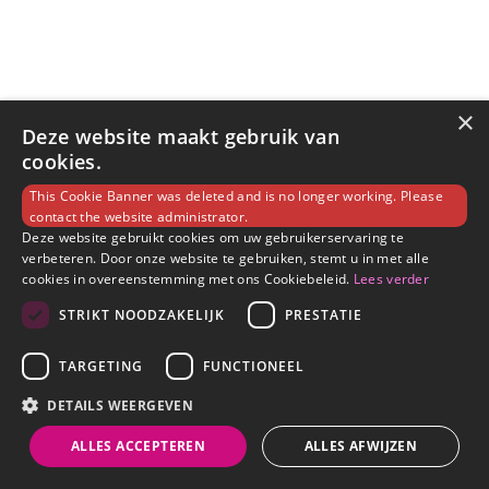
×
Deze website maakt gebruik van
cookies.
This Cookie Banner was deleted and is no longer working. Please
contact the website administrator.
Deze website gebruikt cookies om uw gebruikerservaring te
verbeteren. Door onze website te gebruiken, stemt u in met alle
cookies in overeenstemming met ons Cookiebeleid.
Lees verder
STRIKT NOODZAKELIJK
PRESTATIE
TARGETING
FUNCTIONEEL
DETAILS WEERGEVEN
ALLES ACCEPTEREN
ALLES AFWIJZEN