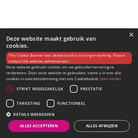
×
Deze website maakt gebruik van
cookies.
This Cookie Banner was deleted and is no longer working. Please
contact the website administrator.
Deze website gebruikt cookies om uw gebruikerservaring te
verbeteren. Door onze website te gebruiken, stemt u in met alle
cookies in overeenstemming met ons Cookiebeleid.
Lees verder
STRIKT NOODZAKELIJK
PRESTATIE
TARGETING
FUNCTIONEEL
DETAILS WEERGEVEN
ALLES ACCEPTEREN
ALLES AFWIJZEN