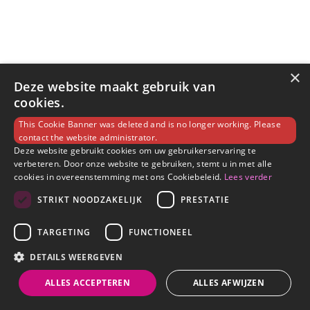
×
Deze website maakt gebruik van
cookies.
This Cookie Banner was deleted and is no longer working. Please
contact the website administrator.
Deze website gebruikt cookies om uw gebruikerservaring te
verbeteren. Door onze website te gebruiken, stemt u in met alle
cookies in overeenstemming met ons Cookiebeleid.
Lees verder
STRIKT NOODZAKELIJK
PRESTATIE
TARGETING
FUNCTIONEEL
DETAILS WEERGEVEN
ALLES ACCEPTEREN
ALLES AFWIJZEN