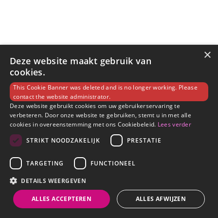
×
Deze website maakt gebruik van
cookies.
This Cookie Banner was deleted and is no longer working. Please
contact the website administrator.
Deze website gebruikt cookies om uw gebruikerservaring te
verbeteren. Door onze website te gebruiken, stemt u in met alle
cookies in overeenstemming met ons Cookiebeleid.
Lees verder
STRIKT NOODZAKELIJK
PRESTATIE
TARGETING
FUNCTIONEEL
DETAILS WEERGEVEN
ALLES ACCEPTEREN
ALLES AFWIJZEN