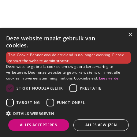
×
Deze website maakt gebruik van
cookies.
This Cookie Banner was deleted and is no longer working. Please
contact the website administrator.
Deze website gebruikt cookies om uw gebruikerservaring te
verbeteren. Door onze website te gebruiken, stemt u in met alle
cookies in overeenstemming met ons Cookiebeleid.
Lees verder
STRIKT NOODZAKELIJK
PRESTATIE
TARGETING
FUNCTIONEEL
DETAILS WEERGEVEN
ALLES ACCEPTEREN
ALLES AFWIJZEN