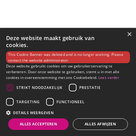
×
Deze website maakt gebruik van
cookies.
This Cookie Banner was deleted and is no longer working. Please
contact the website administrator.
Deze website gebruikt cookies om uw gebruikerservaring te
verbeteren. Door onze website te gebruiken, stemt u in met alle
cookies in overeenstemming met ons Cookiebeleid.
Lees verder
STRIKT NOODZAKELIJK
PRESTATIE
TARGETING
FUNCTIONEEL
DETAILS WEERGEVEN
ALLES ACCEPTEREN
ALLES AFWIJZEN