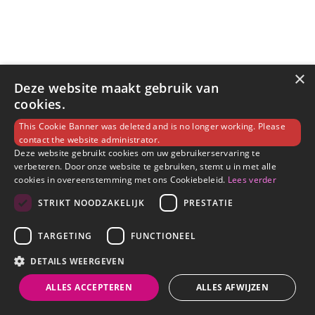
×
Deze website maakt gebruik van
cookies.
This Cookie Banner was deleted and is no longer working. Please
contact the website administrator.
Deze website gebruikt cookies om uw gebruikerservaring te
verbeteren. Door onze website te gebruiken, stemt u in met alle
cookies in overeenstemming met ons Cookiebeleid.
Lees verder
STRIKT NOODZAKELIJK
PRESTATIE
TARGETING
FUNCTIONEEL
DETAILS WEERGEVEN
ALLES ACCEPTEREN
ALLES AFWIJZEN